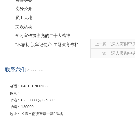
党务公开
员工天地
文娱活动
学习宣传贯彻党的二十大精神
“深入贯彻中央
上一篇：
“不忘初心,牢记使命”主题教育专栏
“深入贯彻中央
下一篇：
联系我们
Contant us
电话：
0431-81960968
传真：
邮箱：
CCCT777@126.com
邮编：
130000
地址：
长春市南溪智融一期1号楼