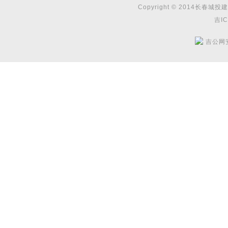
Copyright © 2014长春城投建
吉IC
吉公网安