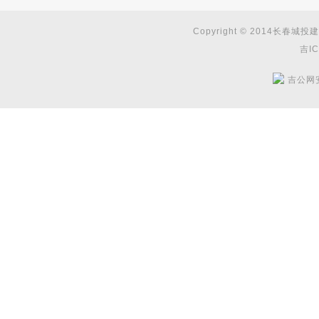
Copyright © 2014长春城投建
吉IC
吉公网安