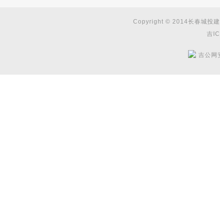
Copyright © 2014长春城投建
吉IC
吉公网安