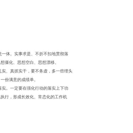
统一体。实事求是、不折不扣地贯彻落
思想僵化、思想空白、思想漂移。
扎实、真抓实干，要不务虚，多一些埋头
出一份满意的成绩单。
落实。一定要在强化行动的落实上下功
化执行，形成长效化、常态化的工作机