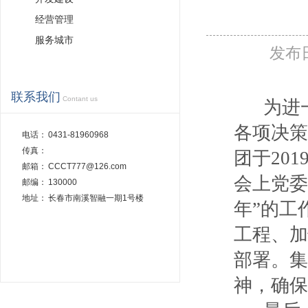
经营管理
服务城市
发布
联系我们
Contant us
为进
各项决策
电话：
0431-81960968
传真：
团于
20
邮箱：
CCCT777@126.com
会上党委
邮编：
130000
地址：
长春市南溪智融一期1号楼
年”的工
工程、加
部署。集
神，确保