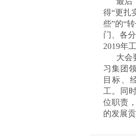
最后
得
“更扎
些”的“
门、各分
2019
大会
习集团
目标、
工。同
位职责
的发展贡