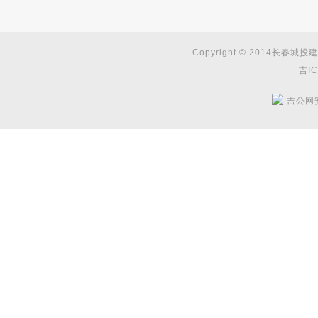
Copyright © 2014长春城投建
吉IC
吉公网安