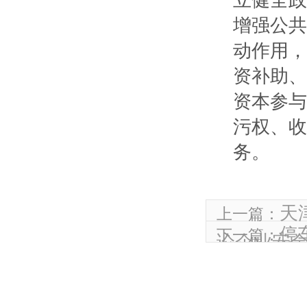
立健全政
增强公共
动作用，
资补助、
资本参与
污权、收
务。
天
上一篇：
停
下一篇：
论企业安全生