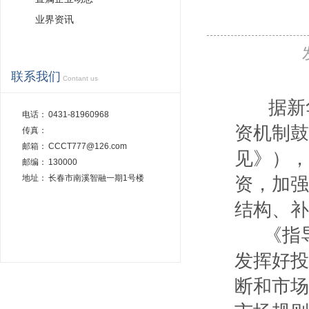
业界资讯
联系我们
Contant us
据新华
电话：
0431-81960968
资机制鼓
传真：
邮箱：
CCCT777@126.com
见》），
邮编：
130000
地址：
长春市南溪智融一期1号楼
资，加强
结构、补
《指导
发挥好投
断和市场