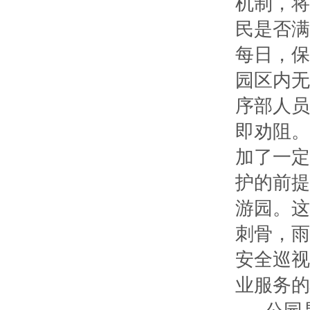
机制，将
民是否满
每日，保
园区内无
序部人员
即劝阻。
加了一定
护的前提
游园。这
刺骨，雨
安全巡视
业服务的