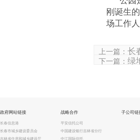
公园
刚诞生的
场工作人
长
上一篇：
绿
下一篇：
政府网站链接
战略合作
子公司链
长春信息港
平安信托公司
长春市城乡建设委员会
中国建设银行吉林省分行
吉林省住房和城乡建设厅
中江国际信托