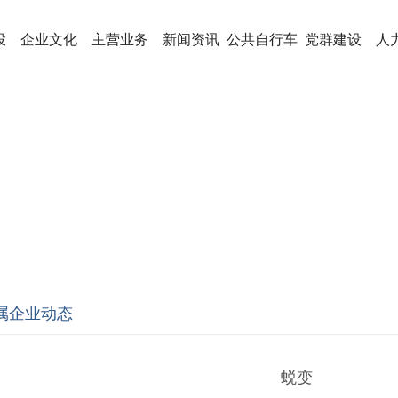
投
企业文化
主营业务
新闻资讯
公共自行车
党群建设
人
属企业动态
蜕变