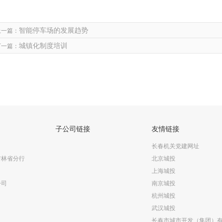
智能停车场的发展趋势
上一篇：
城镇化制度培训
下一篇：
子公司链接
友情链接
长春机关党建网址
吉林省分行
北京城投
上海城投
公司
南京城投
杭州城投
武汉城投
长春市城市开发（集团）