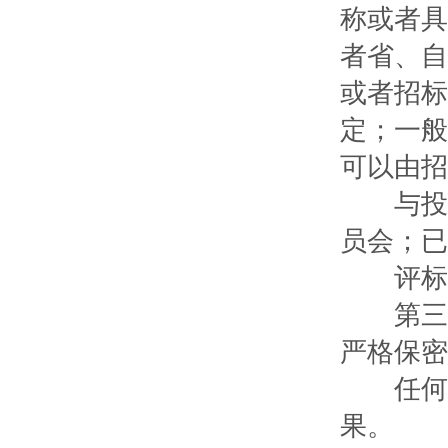
称或者具
者省、自
或者招标
定；一般
可以由招
与投标
员会；已
评标委
第三十
严格保密
任何单
果。