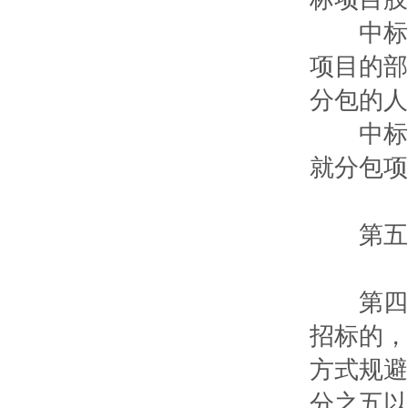
中标人
项目的部
分包的人
中标人
就分包项
第五章
第四十
招标的，
方式规避
分之五以