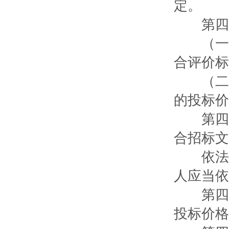
定。
第四十
（一）
合评价标
（二）
的投标价
第四十
合招标文
依法必
人应当依
第四十
投标价格