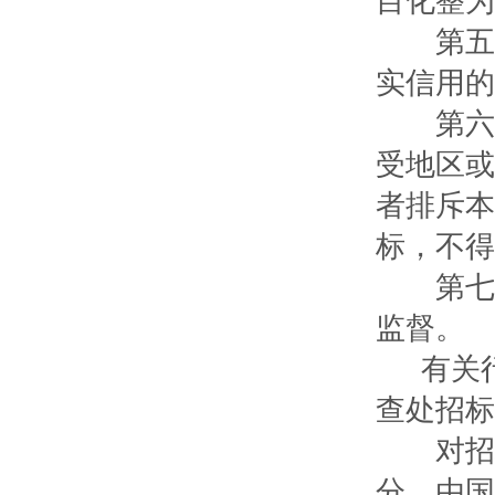
目化整为
第五条
实信用的
第六条
受地区或
者排斥本
标，不得
第七条
监督。
有关行
查处招标
对招标
分，由国