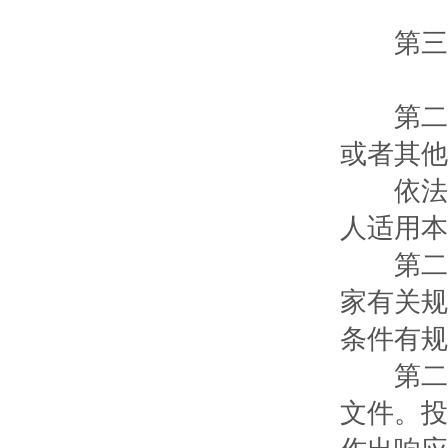
第三
第二十
或者其他
依法招
人适用本
第二十
家有关规
条件有规
第二十
文件。投