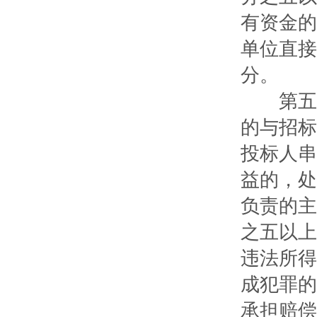
有资金的
单位直接
分。
第五十
的与招标
投标人串
益的，处
负责的主
之五以上
违法所得
成犯罪的
承担赔偿