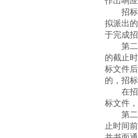
作出响应
招标项
拟派出的
于完成招
第二十
的截止时
标文件后
的，招标
在招标
标文件，
第二十
止时间前
并书面通