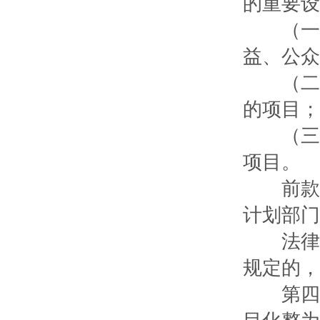
的重要设
（一）
益、公众
（二）
的项目；
（三）
项目。
前款所
计划部门
法律或
规定的，
第四条