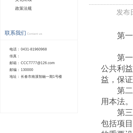
政策法规
发布
联系我们
第一
Contant us
电话：
0431-81960968
第一条
传真：
邮箱：
CCCT777@126.com
公共利益
邮编：
130000
地址：
长春市南溪智融一期1号楼
益，保证
第二条
用本法。
第三条
包括项目