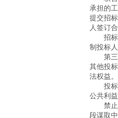
承担的工
提交招标
人签订合
招标人
制投标人
第三十
其他投标
法权益。
投标人
公共利益
禁止投
段谋取中