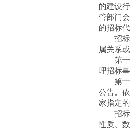
的建设行
管部门会
的招标代
招标代
属关系或
第十五
理招标事
第十六
公告。依
家指定的
招标公
性质、数