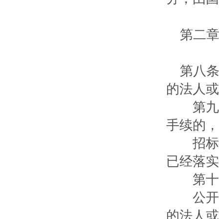
第二章
第八条
的法人或
第九条
手续的，
招标人
已经落实
第十条
公开招
的法人或