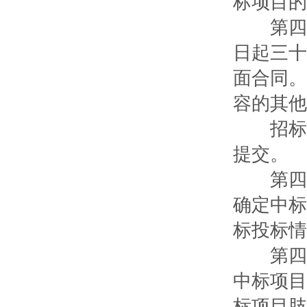
标项目的
第四十
日起三十
面合同。
容的其他
招标文
提交。
第四十
确定中标
标投标情
第四十
中标项目
标项目肢