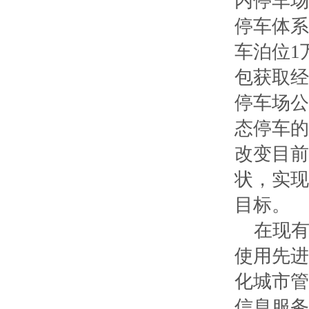
内停车场
停车体系
车泊位1
包获取经
停车场公
态停车的
改变目前
状，实现
目标。
在现有
使用先进
化城市管
信息服务