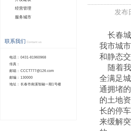
经营管理
发布
服务城市
长春城投
联系我们
Contant us
我市城市
和静态交
电话：
0431-81960968
传真：
随着我
邮箱：
CCCT777@126.com
全满足城
邮编：
130000
地址：
长春市南溪智融一期1号楼
通拥堵的
的土地资
长的停车
来缓解突