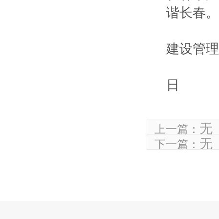
谐长春。
长
建设管理
2
日
无
上一篇：
无
下一篇：